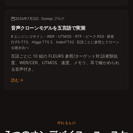
2026年7月2日 · Soniqo ブログ
音声クローンモデルを五言語で実測
8 エンジン:コサイン・WER・UTMOS・RTF・ピーク RSS · 新規
行:F5-TTS、Higgs TTS 3、IndexTTS2 · 言語ごとに参照とクローン
を聴き比べ
言語ごとに 10 組の FLEURS 参照/ターゲット対:話者類似
度、WER/CER、UTMOS、速度、メモリ、耳で確かめられ
る音声付き。
読む
作れるもの