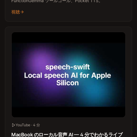
FunctionGemma ツールコール、Pocket TTS。
視聴
YouTube · 4 分
MacBook のローカル音声 AI — 4 分でわかるライブ