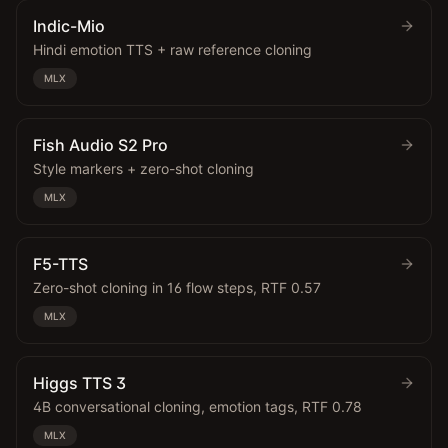
Indic-Mio
Hindi emotion TTS + raw reference cloning
MLX
Fish Audio S2 Pro
Style markers + zero-shot cloning
MLX
F5-TTS
Zero-shot cloning in 16 flow steps, RTF 0.57
MLX
Higgs TTS 3
4B conversational cloning, emotion tags, RTF 0.78
MLX