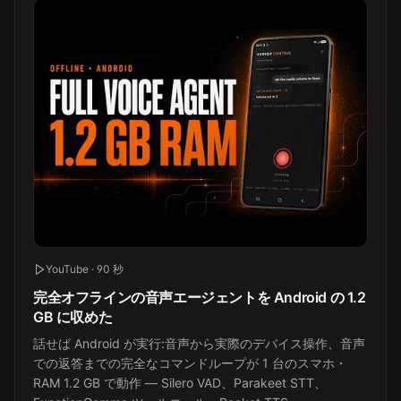
YouTube · 90 秒
完全オフラインの音声エージェントを Android の 1.2
GB に収めた
話せば Android が実行:音声から実際のデバイス操作、音声
での返答までの完全なコマンドループが 1 台のスマホ・
RAM 1.2 GB で動作 — Silero VAD、Parakeet STT、