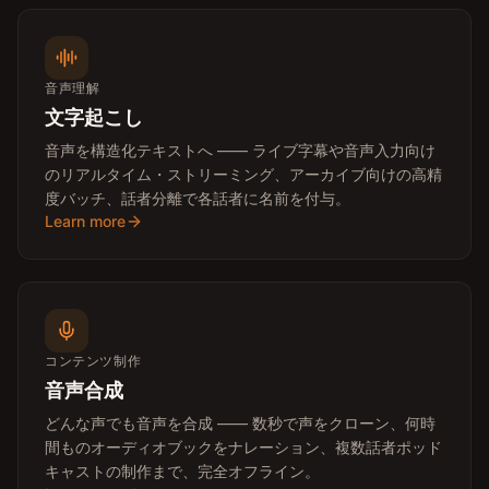
音声理解
文字起こし
音声を構造化テキストへ —— ライブ字幕や音声入力向け
のリアルタイム・ストリーミング、アーカイブ向けの高精
度バッチ、話者分離で各話者に名前を付与。
Learn more
コンテンツ制作
音声合成
どんな声でも音声を合成 —— 数秒で声をクローン、何時
間ものオーディオブックをナレーション、複数話者ポッド
キャストの制作まで、完全オフライン。