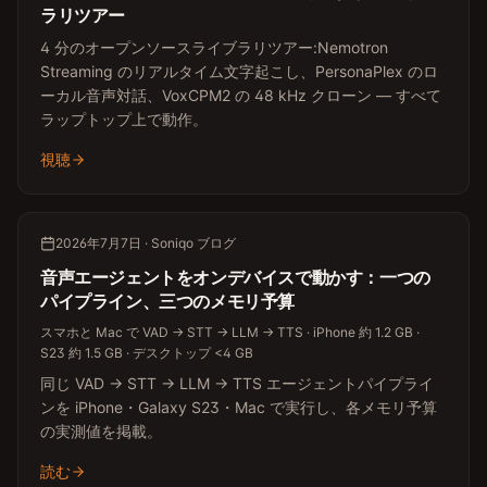
ラリツアー
4 分のオープンソースライブラリツアー:Nemotron
Streaming のリアルタイム文字起こし、PersonaPlex のロ
ーカル音声対話、VoxCPM2 の 48 kHz クローン — すべて
ラップトップ上で動作。
視聴
2026年7月7日 · Soniqo ブログ
音声エージェントをオンデバイスで動かす：一つの
パイプライン、三つのメモリ予算
スマホと Mac で VAD → STT → LLM → TTS · iPhone 約 1.2 GB ·
S23 約 1.5 GB · デスクトップ <4 GB
同じ VAD → STT → LLM → TTS エージェントパイプライ
ンを iPhone・Galaxy S23・Mac で実行し、各メモリ予算
の実測値を掲載。
読む