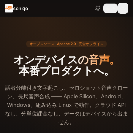
soniqo
JA
オープンソース · Apache 2.0 · 完全オフライン
オンデバイスの音声。
本番プロダクトへ。
話者分離付き文字起こし、ゼロショット音声クロー
ン、長尺音声合成 —— Apple Silicon、Android、
Windows、組み込み Linux で動作。クラウド API
なし、分単位課金なし、データはデバイスから出ま
せん。