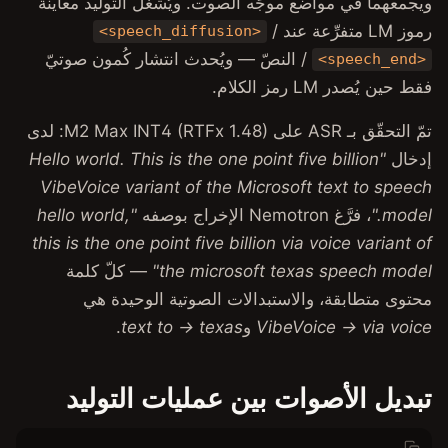
الصوت. ويُشغِّل التوليد معاينة
<speech_diffusion
 — ويُحدث انتشار كُمون صوتيّ
تمّ التحقّق بـ ASR على M2 Max INT4 (RTFx 1.48): لدى
"Hello world. This is the one p
VibeVoice variant of the Mi
"hello world,
this is the one point five bill
the microsof
— كلّ كلمة
الات الصوتية الوحيدة هي
و
text to → texas
.
ن عمليات التوليد