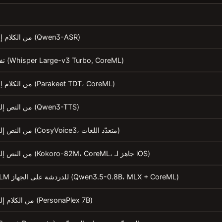
من الكلام إلى النص (Qwen3-ASR)
تفريغ كلام (Whisper Large-v3 Turbo, CoreML)
من الكلام إلى النص (Parakeet TDT، CoreML)
من النص إلى الكلام (Qwen3-TTS)
من النص إلى الكلام (CosyVoice3، متعدّد اللغات)
من النص إلى الكلام (Kokoro-82M، CoreML، جاهز لـ iOS)
نموذج LLM للدردشة على الجهاز (Qwen3.5-0.8B، MLX + CoreML)
من الكلام إلى الكلام (PersonaPlex 7B)