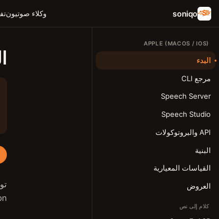
soniqo
وكلاء صوتيون
تف
APPLE (MACOS / IOS)
ال
البدء
مرجع CLI
Speech Server
Speech Studio
API والبروتوكولات
البنية
القياسات المعيارية
العروض
Silicon. تعمل النماذج 
كلام إلى نص