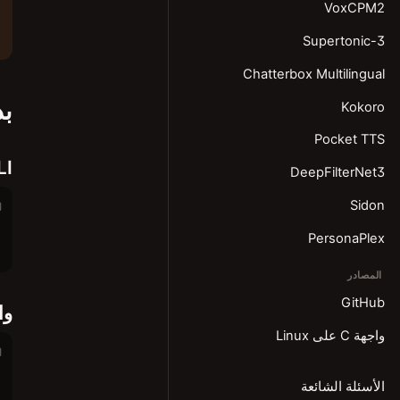
VoxCPM2
Supertonic-3
Chatterbox Multilingual
بد
Kokoro
Pocket TTS
LI
DeepFilterNet3
Sidon
PersonaPlex
المصادر
GitHub
واج
واجهة C على Linux
الأسئلة الشائعة