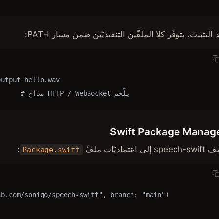
 التثبيت، يتوفّر كلا الملفّين التنفيذيّين ضمن مسار PATH:
utput hello.wav

speech-server --port 8080         
Swift Package Manag
spee إلى اعتماديّات ملفّ
:
Package.swift
b.com/soniqo/speech-swift", branch: "main")
