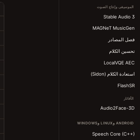
الموسيقى وإنتاج الصوت
Stable Audio 3
MAGNeT MusicGen
فصل المصادر
تحسين الكلام
LocalVQE AEC
استعادة الكلام (Sidon)
FlashSR
الأفاتار
Audio2Face-3D
ANDROID وLINUX وWINDOWS
Speech Core (C++)