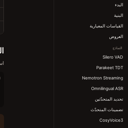
البدء
البنية
القياسات المعيارية
العروض
ال
النماذج
Silero VAD
اس
Parakeet TDT
Nemotron Streaming
Omnilingual ASR
تحديد المتحدّثين
تضمينات المتحدّث
CosyVoice3