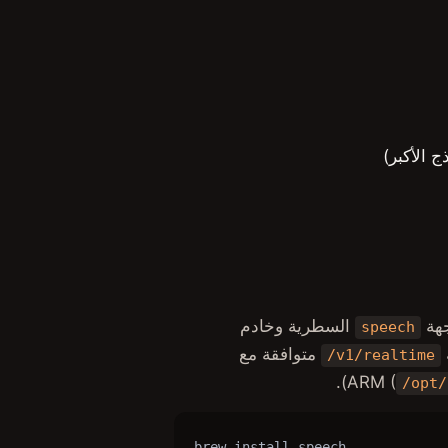
السطرية وخادم
speech
متوافقة مع
/v1/realtime
).
/opt/
brew install speech