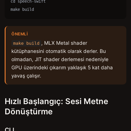
cd speech-swift

make build
ÖNEMLI
, MLX Metal shader
make build
kütüphanesini otomatik olarak derler. Bu
olmadan, JIT shader derlemesi nedeniyle
GPU üzerindeki çıkarım yaklaşık 5 kat daha
yavaş çalışır.
Hızlı Başlangıç: Sesi Metne
Dönüştürme
CLI