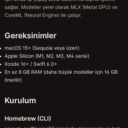
sağlar. Modeller yerel olarak MLX (Metal GPU) ve
CoreML (Neural Engine) ile çalışır.
Gereksinimler
macOS 15+ (Sequoia veya üzeri)
Apple Silicon (M1, M2, M3, M4 serisi)
Xcode 16+ / Swift 6.0+
En az 8 GB RAM (daha büyük modeller için 16 GB
önerilir)
Kurulum
Homebrew (CLI)