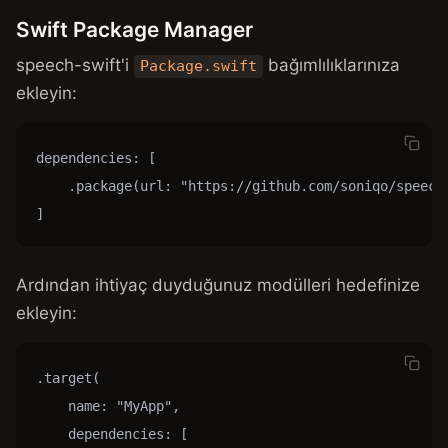
Swift Package Manager
speech-swift'i
bağımlılıklarınıza
Package.swift
ekleyin:
dependencies: [

    .package(url: "https://github.com/soniqo/speech-
]
Ardından ihtiyaç duyduğunuz modülleri hedefinize
ekleyin:
.target(

    name: "MyApp",

    dependencies: [
