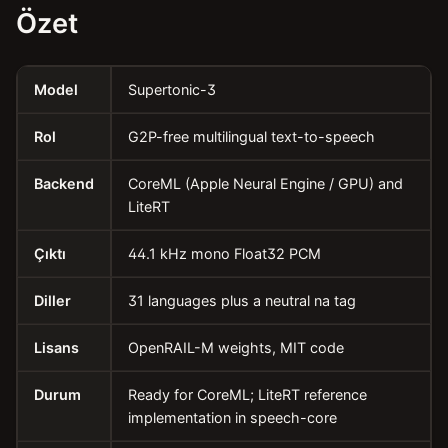
Özet
Model
Supertonic-3
Rol
G2P-free multilingual text-to-speech
Backend
CoreML (Apple Neural Engine / GPU) and
LiteRT
Çıktı
44.1 kHz mono Float32 PCM
Diller
31 languages plus a neutral na tag
Lisans
OpenRAIL-M weights, MIT code
Durum
Ready for CoreML; LiteRT reference
implementation in speech-core