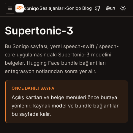
soniqo
·
Ses ajanları
Soniqo Blog
EN
Supertonic-3
Bu Soniqo sayfası, yerel speech-swift / speech-
core uygulamasındaki Supertonic-3 modelini
belgeler. Hugging Face bundle bağlantıları
entegrasyon notlarından sonra yer alır.
ÖNCE DAHILI SAYFA
Açılış kartları ve belge menüleri önce buraya
yönlenir; kaynak model ve bundle bağlantıları
bu sayfada kalır.