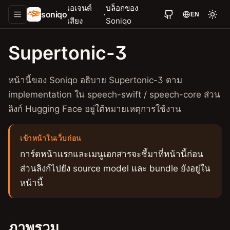
เอเจนต์
บล็อกของ
soniqo
·
EN
เสียง
Soniqo
Supertonic-3
หน้านี้ของ Soniqo อธิบาย Supertonic-3 ตาม
implementation ใน speech-swift / speech-core ส่วน
ลิงก์ Hugging Face อยู่ใต้หมายเหตุการใช้งาน
เข้าหน้าในเว็บก่อน
การ์ดหน้าแรกและเมนูเอกสารจะชี้มาที่หน้านี้ก่อน
ส่วนลิงก์ไปยัง source model และ bundle ยังอยู่ใน
หน้านี้
ภาพรวม