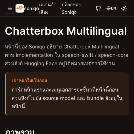
เอเจนต์
บล็อกของ
soniqo
·
EN
เสียง
Soniqo
Chatterbox Multilingual
หน้านี้ของ Soniqo อธิบาย Chatterbox Multilingual
ตาม implementation ใน speech-swift / speech-core
ส่วนลิงก์ Hugging Face อยู่ใต้หมายเหตุการใช้งาน
เข้าหน้าในเว็บก่อน
การ์ดหน้าแรกและเมนูเอกสารจะชี้มาที่หน้านี้ก่อน
ส่วนลิงก์ไปยัง source model และ bundle ยังอยู่ใน
หน้านี้
ภาพรวม