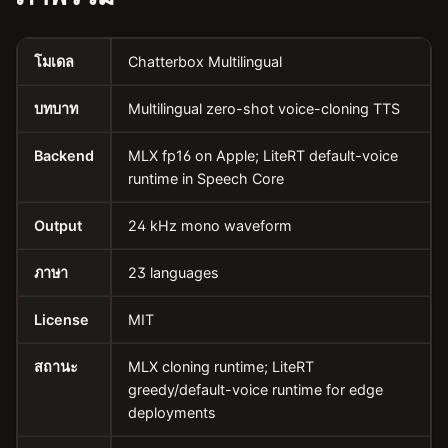
โมเดล
Chatterbox Multilingual
บทบาท
Multilingual zero-shot voice-cloning TTS
Backend
MLX fp16 on Apple; LiteRT default-voice
runtime in Speech Core
Output
24 kHz mono waveform
ภาษา
23 languages
License
MIT
สถานะ
MLX cloning runtime; LiteRT
greedy/default-voice runtime for edge
deployments