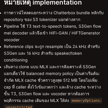
หมายเหตุ implementation
การดาวน์โหลดแยกระหว่าง Chatterbox bundle หลักกับ
repository ของ S3 tokenizer แยกต่างหาก
Pipeline ใช้ T3 text-to-speech tokens, S3Gen flow
mel decoder แล้วจึงเข้า HiFi-GAN / HiFTGenerator
vocoder
Reference clips จะถูก resample เป็น 24 kHz สำหรับ
S3Gen และ 16 kHz สำหรับ speaker/token
conditioning
เส้นทาง clone แบบ MLX และการสังเคราะห์ S3Gen
แยกเดี่ยวใช้ balanced memory policy เป็นค่าเริ่มต้น:
จำกัด MLX cache ชั่วคราวสูงสุด 512 MB โดยไม่เพิ่ม
cap ที่ caller ตั้งไว้เข้มงวดกว่า และล้าง cache ระหว่าง
ขั้น T3, S3Gen flow และ vocoder หากต้องการ
พฤติกรรม cache เดิมของ MLX ให้ส่ง
memoryOptions:
.unrestricted