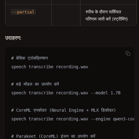
स्पीच के दौरान पार्शियल
--partial
परिणाम जारी करें (स्ट्रीमिंग)
उदाहरण:
# बेसिक ट्रांसक्रिप्शन

speech transcribe recording.wav

# बड़े मॉडल का उपयोग करें

speech transcribe recording.wav --model 1.7B

# CoreML एनकोडर (Neural Engine + MLX डिकोडर)

speech transcribe recording.wav --engine qwen3-corem
# Parakeet (CoreML) इंजन का उपयोग करें
