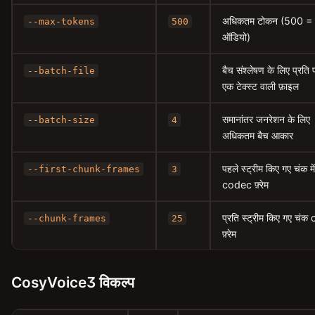
अधिकतम टोकन (500 =
--max-tokens
500
ऑडियो)
बैच संश्लेषण के लिए प्रति प
--batch-file
एक टेक्स्ट वाली फ़ाइल
समानांतर जनरेशन के लिए
--batch-size
4
अधिकतम बैच आकार
पहले स्ट्रीम किए गए चंक में
--first-chunk-frames
3
codec फ़्रेम
प्रति स्ट्रीम किए गए चं
--chunk-frames
25
फ़्रेम
CosyVoice3 विकल्प