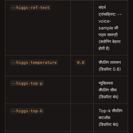
संदर्भ
--higgs-ref-text
ट्रांसक्रिप्ट: --
voice-
sample की
पाठ्य सामग्री
(क्लोनिंग बेहतर
होती है)
सैंपलिंग तापमान
--higgs-temperature
0.8
(डिफ़ॉल्ट 0.8)
न्यूक्लियस
--higgs-top-p
सैंपलिंग सीमा
(डिफ़ॉल्ट बंद)
Top-k सैंपलिंग
--higgs-top-k
कटऑफ़
(डिफ़ॉल्ट बंद)