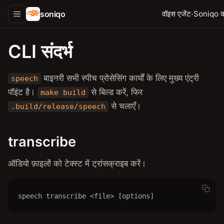
soniqo
·
वॉइस एजेंट
Soniqo का
CLI संदर्भ
बाइनरी सभी स्पीच प्रोसेसिंग कार्यों के लिए मुख्य एंट्री
speech
पॉइंट है।
से बिल्ड करें, फिर
make build
से चलाएँ।
.build/release/speech
transcribe
ऑडियो फ़ाइलों को टेक्स्ट में ट्रांसक्राइब करें।
speech transcribe <file> [options]