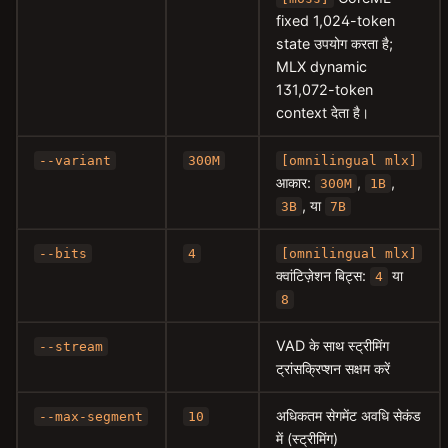
fixed 1,024-token
state उपयोग करता है;
MLX dynamic
131,072-token
context देता है।
--variant
300M
[omnilingual mlx]
आकार:
,
,
300M
1B
, या
3B
7B
--bits
4
[omnilingual mlx]
क्वांटिज़ेशन बिट्स:
या
4
8
VAD के साथ स्ट्रीमिंग
--stream
ट्रांसक्रिप्शन सक्षम करें
अधिकतम सेगमेंट अवधि सेकंड
--max-segment
10
में (स्ट्रीमिंग)