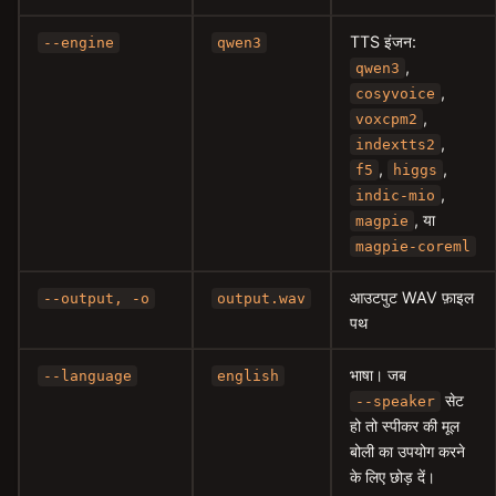
TTS इंजन:
--engine
qwen3
,
qwen3
,
cosyvoice
,
voxcpm2
,
indextts2
,
,
f5
higgs
,
indic-mio
, या
magpie
magpie-coreml
आउटपुट WAV फ़ाइल
--output, -o
output.wav
पथ
भाषा। जब
--language
english
सेट
--speaker
हो तो स्पीकर की मूल
बोली का उपयोग करने
के लिए छोड़ दें।