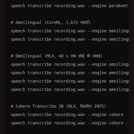
speech transcribe recording.wav --engine parakeet

# Omnilingual (CoreML, 1,672 भाषाएँ)

speech transcribe recording.wav --engine omnilingual 
speech transcribe recording.wav --engine omnilingual 
# Omnilingual (MLX, 40 s तक कोई भी लंबाई)

speech transcribe recording.wav --engine omnilingua
speech transcribe recording.wav --engine omnilingua
speech transcribe recording.wav --engine omnilingua
speech transcribe recording.wav --engine omnilingua
# Cohere Transcribe 2B (MLX, डिफ़ॉल्ट INT5)

speech transcribe recording.wav --engine cohere

speech transcribe recording.wav --engine cohere --mo