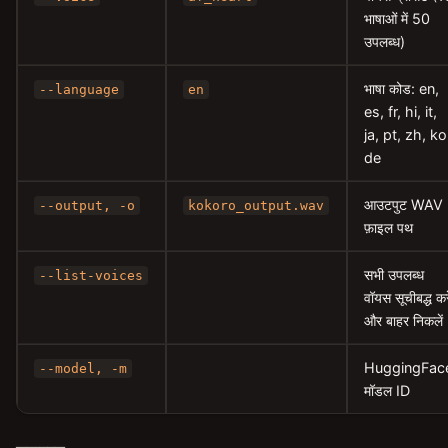
भाषाओं में 50
उपलब्ध)
भाषा कोड: en,
--language
en
es, fr, hi, it,
ja, pt, zh, ko
de
आउटपुट WAV
--output, -o
kokoro_output.wav
फ़ाइल पथ
सभी उपलब्ध
--list-voices
वॉयस सूचीबद्ध करे
और बाहर निकलें
HuggingFac
--model, -m
मॉडल ID