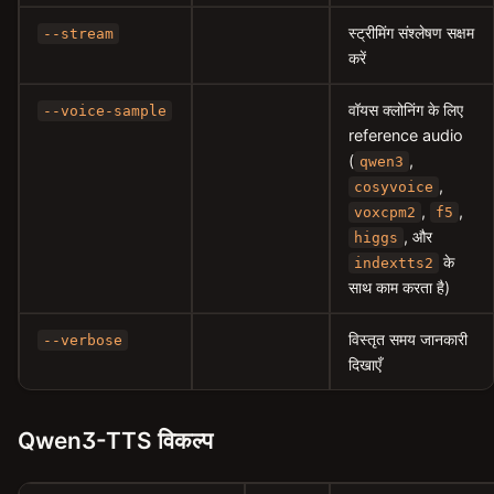
स्ट्रीमिंग संश्लेषण सक्षम
--stream
करें
वॉयस क्लोनिंग के लिए
--voice-sample
reference audio
(
,
qwen3
,
cosyvoice
,
,
voxcpm2
f5
, और
higgs
के
indextts2
साथ काम करता है)
विस्तृत समय जानकारी
--verbose
दिखाएँ
Qwen3-TTS विकल्प