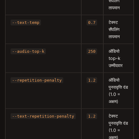
सैंपलिंग
तापमान
टेक्स्ट
--text-temp
0.7
सैंपलिंग
तापमान
ऑडियो
--audio-top-k
250
top-k
उम्मीदवार
ऑडियो
--repetition-penalty
1.2
पुनरावृत्ति दंड
(1.0 =
अक्षम)
टेक्स्ट
--text-repetition-penalty
1.2
पुनरावृत्ति दंड
(1.0 =
अक्षम)