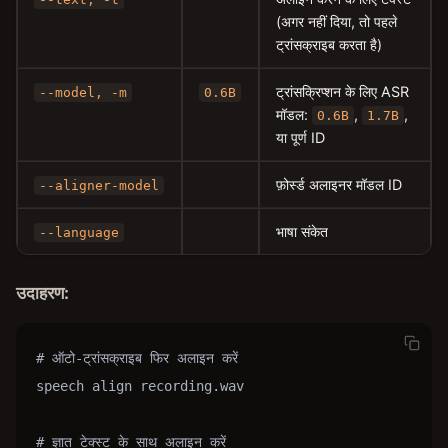
(अगर नहीं दिया, तो पहले
ट्रांसक्राइब करता है)
ट्रांसक्रिप्शन के लिए ASR
--model, -m
0.6B
मॉडल:
,
,
0.6B
1.7B
या पूर्ण ID
फ़ोर्स्ड अलाइनर मॉडल ID
--aligner-model
भाषा संकेत
--language
उदाहरण:
# ऑटो-ट्रांसक्राइब फिर अलाइन करें

speech align recording.wav

# ज्ञात टेक्स्ट के साथ अलाइन करें
