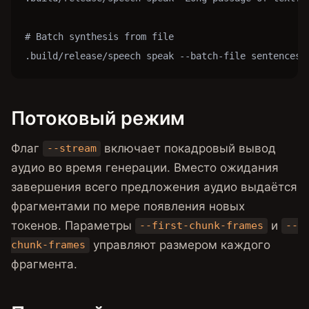
# Batch synthesis from file

.build/release/speech speak --batch-file sentences.
Потоковый режим
Флаг
включает покадровый вывод
--stream
аудио во время генерации. Вместо ожидания
завершения всего предложения аудио выдаётся
фрагментами по мере появления новых
токенов. Параметры
и
--first-chunk-frames
--
управляют размером каждого
chunk-frames
фрагмента.