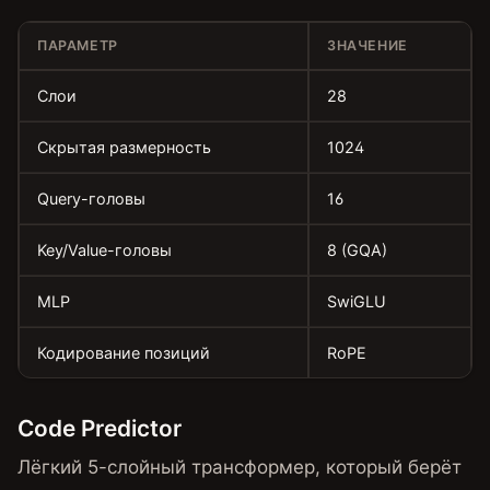
ПАРАМЕТР
ЗНАЧЕНИЕ
Слои
28
Скрытая размерность
1024
Query-головы
16
Key/Value-головы
8 (GQA)
MLP
SwiGLU
Кодирование позиций
RoPE
Code Predictor
Лёгкий 5-слойный трансформер, который берёт