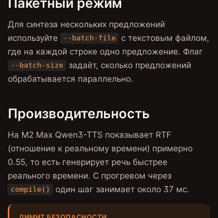
Пакетный режим
Для синтеза нескольких предложений
используйте
с текстовым файлом,
--batch-file
где на каждой строке одно предложение. Флаг
задаёт, сколько предложений
--batch-size
обрабатывается параллельно.
Производительность
На M2 Max Qwen3-TTS показывает RTF
(отношение к реальному времени) примерно
0.55, то есть генерирует речь быстрее
реального времени. С прогревом через
один шаг занимает около 37 мс.
compile()
ЛИМИТ БЕЗОПАСНОСТИ