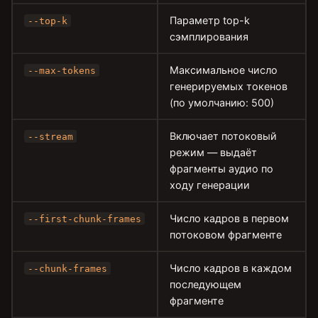
Параметр top-k
--top-k
сэмплирования
Максимальное число
--max-tokens
генерируемых токенов
(по умолчанию: 500)
Включает потоковый
--stream
режим — выдаёт
фрагменты аудио по
ходу генерации
Число кадров в первом
--first-chunk-frames
потоковом фрагменте
Число кадров в каждом
--chunk-frames
последующем
фрагменте