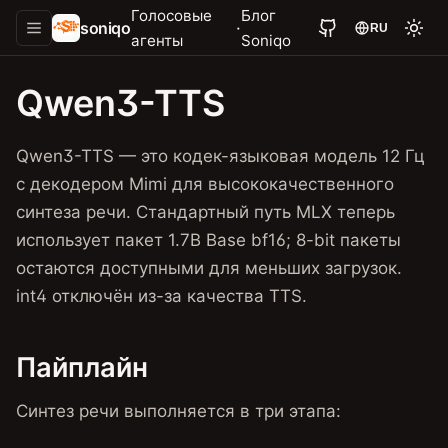
Голосовые
Блог
soniqo
·
RU
агенты
Soniqo
Qwen3-TTS
Qwen3-TTS — это кодек-языковая модель 12 Гц
с декодером Mimi для высококачественного
синтеза речи. Стандартный путь MLX теперь
использует пакет 1.7B Base bf16; 8-bit пакеты
остаются доступными для меньших загрузок.
int4 отключён из-за качества TTS.
Пайплайн
Синтез речи выполняется в три этапа: