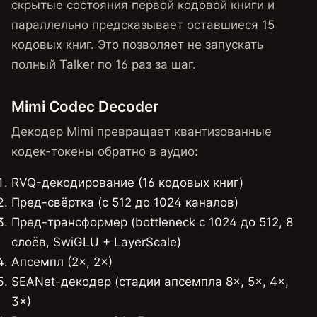
скрытые состояния первой кодовой книги и
параллельно предсказывает оставшиеся 15
кодовых книг. Это позволяет не запускать
полный Talker по 16 раз за шаг.
Mimi Codec Decoder
Декодер Mimi превращает квантизованные
кодек-токены обратно в аудио:
RVQ-декодирование (16 кодовых книг)
Пред-свёртка (с 512 до 1024 каналов)
Пред-трансформер (bottleneck с 1024 до 512, 8
слоёв, SwiGLU + LayerScale)
Апсемпл (2×, 2×)
SEANet-декодер (стадии апсемпла 8×, 5×, 4×,
3×)