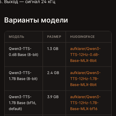
Выход — сигнал 24 кГц
Варианты модели
МОДЕЛЬ
РАЗМЕР
HUGGINGFACE
Qwen3-TTS-
1.3 GB
aufklarer/Qwen3-
0.6B Base (8-bit)
TTS-12Hz-0.6B-
Base-MLX-8bit
Qwen3-TTS-
2.4 GB
aufklarer/Qwen3-
1.7B Base (8-bit)
TTS-12Hz-1.7B-
Base-MLX-8bit
Qwen3-TTS-
3.9 GB
aufklarer/Qwen3-
1.7B Base (bf16,
TTS-12Hz-1.7B-
default)
Base-MLX-bf16