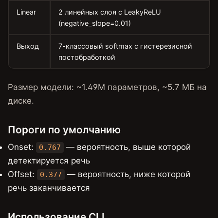
Linear
2 линейных слоя с LeakyReLU
(negative_slope=0.01)
Выход
7-классовый softmax с гистерезисной
постобработкой
Размер модели: ~1.49M параметров, ~5.7 МБ на
диске.
Пороги по умолчанию
Onset:
— вероятность, выше которой
0.767
детектируется речь
Offset:
— вероятность, ниже которой
0.377
речь заканчивается
Использование CLI