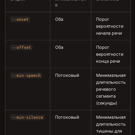
К
Оба
Порог
--onset
вероятности
начала речи
Оба
Порог
--offset
вероятности
конца речи
Потоковый
Минимальная
--min-speech
длительность
речевого
сегмента
(секунды)
Потоковый
Минимальная
--min-silence
длительность
тишины для