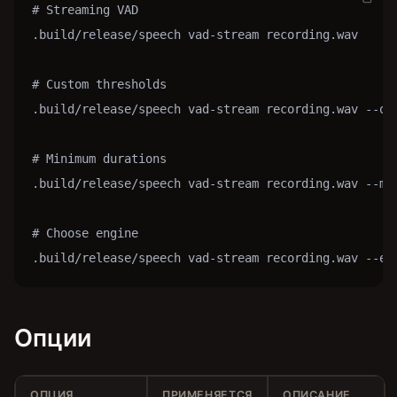
# Streaming VAD

.build/release/speech vad-stream recording.wav

# Custom thresholds

.build/release/speech vad-stream recording.wav --ons
# Minimum durations

.build/release/speech vad-stream recording.wav --min
# Choose engine

.build/release/speech vad-stream recording.wav --en
Опции
ОПЦИЯ
ПРИМЕНЯЕТСЯ
ОПИСАНИЕ