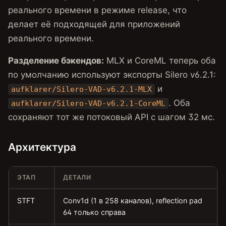
реального времени в режиме release, что
делает её подходящей для приложений
реального времени.
Разделение бэкендов:
MLX и CoreML теперь оба
по умолчанию используют экспорты Silero v6.2.1:
и
aufklarer/Silero-VAD-v6.2.1-MLX
. Оба
aufklarer/Silero-VAD-v6.2.1-CoreML
сохраняют тот же потоковый API с шагом 32 мс.
Архитектура
ЭТАП
ДЕТАЛИ
STFT
Conv1d (1 в 258 каналов), reflection pad
64 только справа