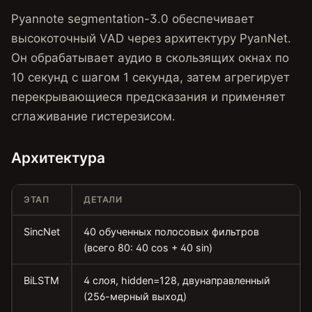
Pyannote segmentation-3.0 обеспечивает
высокоточный VAD через архитектуру PyanNet.
Он обрабатывает аудио в скользящих окнах по
10 секунд с шагом 1 секунда, затем агрегирует
перекрывающиеся предсказания и применяет
сглаживание гистерезисом.
Архитектура
ЭТАП
ДЕТАЛИ
SincNet
40 обученных полосовых фильтров
(всего 80: 40 cos + 40 sin)
BiLSTM
4 слоя, hidden=128, двунаправленный
(256-мерный выход)