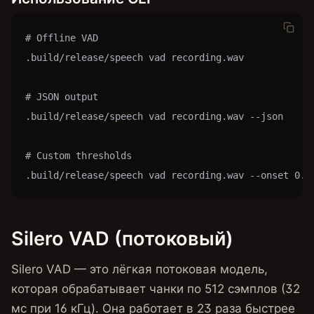
# Offline VAD

.build/release/speech vad recording.wav

# JSON output

.build/release/speech vad recording.wav --json

# Custom thresholds

.build/release/speech vad recording.wav --onset 0.6
Silero VAD (потоковый)
Silero VAD — это лёгкая потоковая модель,
которая обрабатывает чанки по 512 сэмплов (32
мс при 16 кГц). Она работает в 23 раза быстрее