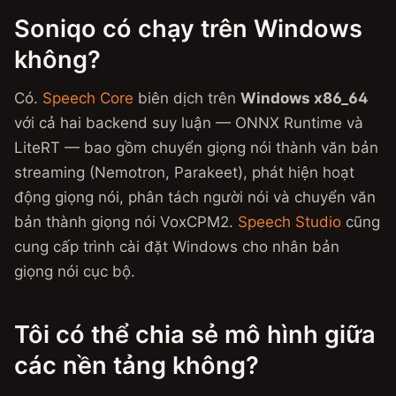
Soniqo có chạy trên Windows
không?
Có.
Speech Core
biên dịch trên
Windows x86_64
với cả hai backend suy luận — ONNX Runtime và
LiteRT — bao gồm chuyển giọng nói thành văn bản
streaming (Nemotron, Parakeet), phát hiện hoạt
động giọng nói, phân tách người nói và chuyển văn
bản thành giọng nói VoxCPM2.
Speech Studio
cũng
cung cấp trình cài đặt Windows cho nhân bản
giọng nói cục bộ.
Tôi có thể chia sẻ mô hình giữa
các nền tảng không?