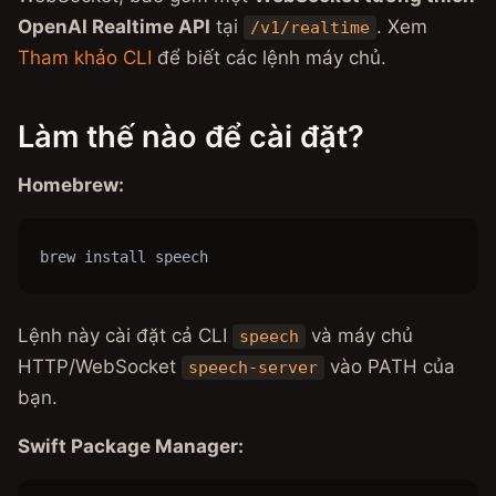
OpenAI Realtime API
tại
. Xem
/v1/realtime
Tham khảo CLI
để biết các lệnh máy chủ.
Làm thế nào để cài đặt?
Homebrew:
brew install speech
Lệnh này cài đặt cả CLI
và máy chủ
speech
HTTP/WebSocket
vào PATH của
speech-server
bạn.
Swift Package Manager: