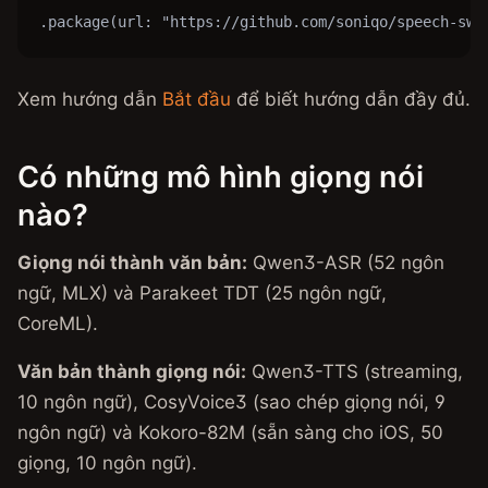
.package(url: "https://github.com/soniqo/speech-swi
Xem hướng dẫn
Bắt đầu
để biết hướng dẫn đầy đủ.
Có những mô hình giọng nói
nào?
Giọng nói thành văn bản:
Qwen3-ASR (52 ngôn
ngữ, MLX) và Parakeet TDT (25 ngôn ngữ,
CoreML).
Văn bản thành giọng nói:
Qwen3-TTS (streaming,
10 ngôn ngữ), CosyVoice3 (sao chép giọng nói, 9
ngôn ngữ) và Kokoro-82M (sẵn sàng cho iOS, 50
giọng, 10 ngôn ngữ).