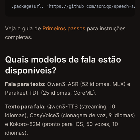
.package(url: "https://github.com/soniqo/speech-swi
Veja o guia de
Primeiros passos
para instruções
completas.
Quais modelos de fala estão
disponíveis?
Fala para texto:
Qwen3-ASR (52 idiomas, MLX) e
Parakeet TDT (25 idiomas, CoreML).
Texto para fala:
Qwen3-TTS (streaming, 10
idiomas), CosyVoice3 (clonagem de voz, 9 idiomas)
e Kokoro-82M (pronto para iOS, 50 vozes, 10
idiomas).