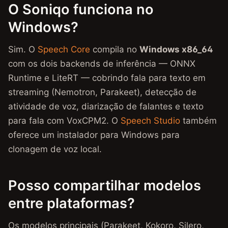
O Soniqo funciona no
Windows?
Sim. O
Speech Core
compila no
Windows x86_64
com os dois backends de inferência — ONNX
Runtime e LiteRT — cobrindo fala para texto em
streaming (Nemotron, Parakeet), detecção de
atividade de voz, diarização de falantes e texto
para fala com VoxCPM2. O
Speech Studio
também
oferece um instalador para Windows para
clonagem de voz local.
Posso compartilhar modelos
entre plataformas?
Os modelos principais (Parakeet, Kokoro, Silero,