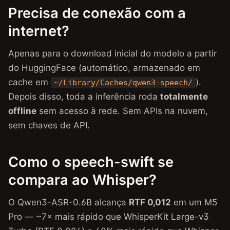
Precisa de conexão com a
internet?
Apenas para o download inicial do modelo a partir
do HuggingFace (automático, armazenado em
cache em
).
~/Library/Caches/qwen3-speech/
Depois disso, toda a inferência roda
totalmente
offline
sem acesso à rede. Sem APIs na nuvem,
sem chaves de API.
Como o speech-swift se
compara ao Whisper?
O Qwen3-ASR-0.6B alcança
RTF 0,012
em um M5
Pro — ~7× mais rápido que WhisperKit Large-v3