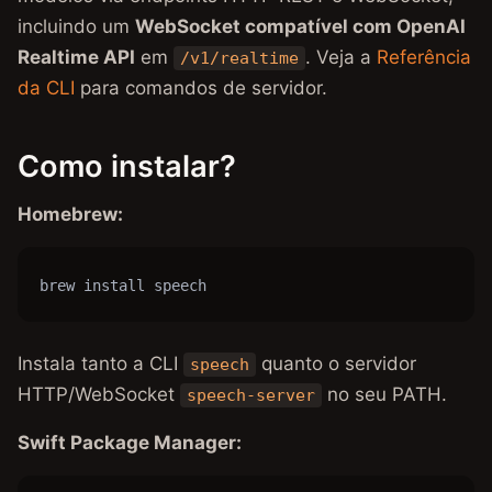
incluindo um
WebSocket compatível com OpenAI
Realtime API
em
. Veja a
Referência
/v1/realtime
da CLI
para comandos de servidor.
Como instalar?
Homebrew:
brew install speech
Instala tanto a CLI
quanto o servidor
speech
HTTP/WebSocket
no seu PATH.
speech-server
Swift Package Manager: