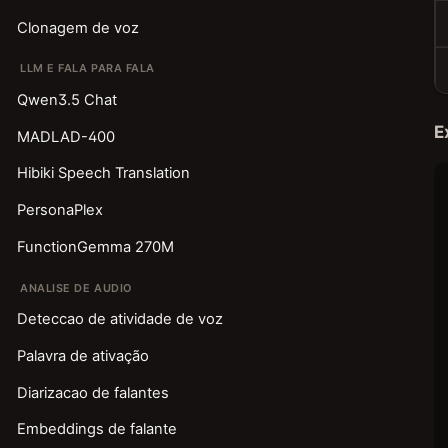
Clonagem de voz
LLM E FALA PARA FALA
Qwen3.5 Chat
E
MADLAD-400
Hibiki Speech Translation
PersonaPlex
FunctionGemma 270M
ANALISE DE AUDIO
Deteccao de atividade de voz
Palavra de ativação
Diarizacao de falantes
Embeddings de falante