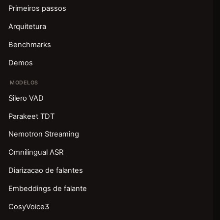
Primeiros passos
Arquitetura
Benchmarks
Demos
MODELOS
Silero VAD
Parakeet TDT
Nemotron Streaming
Omnilingual ASR
Diarizacao de falantes
Embeddings de falante
CosyVoice3