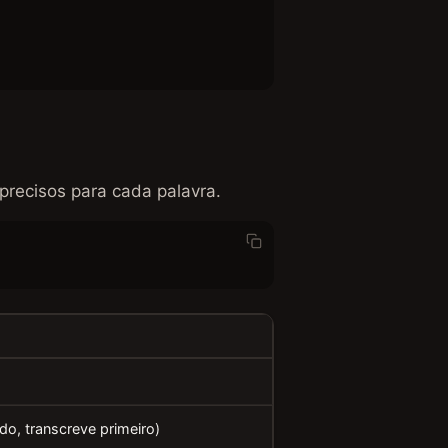
recisos para cada palavra.
ido, transcreve primeiro)