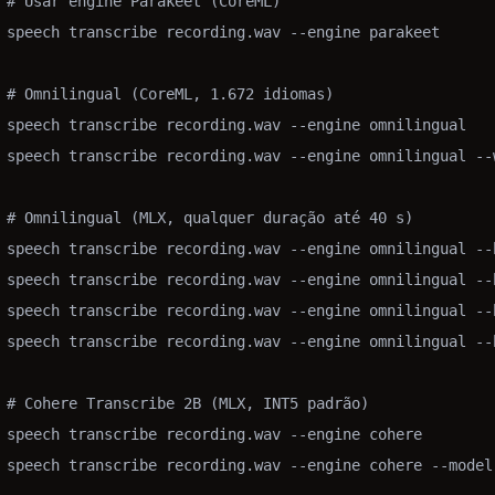
# Usar engine Parakeet (CoreML)

speech transcribe recording.wav --engine parakeet

# Omnilingual (CoreML, 1.672 idiomas)

speech transcribe recording.wav --engine omnilingual   
speech transcribe recording.wav --engine omnilingual --
# Omnilingual (MLX, qualquer duração até 40 s)

speech transcribe recording.wav --engine omnilingual --
speech transcribe recording.wav --engine omnilingual --
speech transcribe recording.wav --engine omnilingual --
speech transcribe recording.wav --engine omnilingual --
# Cohere Transcribe 2B (MLX, INT5 padrão)

speech transcribe recording.wav --engine cohere

speech transcribe recording.wav --engine cohere --model