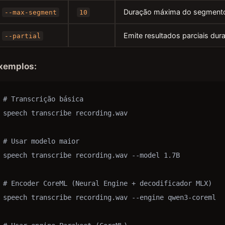
Duração máxima do segmento
--max-segment
10
Emite resultados parciais dura
--partial
xemplos:
# Transcrição básica

speech transcribe recording.wav

# Usar modelo maior

speech transcribe recording.wav --model 1.7B

# Encoder CoreML (Neural Engine + decodificador MLX)

speech transcribe recording.wav --engine qwen3-coreml
