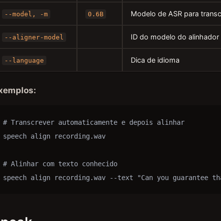
Modelo de ASR para transc
--model, -m
0.6B
ID do modelo do alinhador
--aligner-model
Dica de idioma
--language
xemplos:
# Transcrever automaticamente e depois alinhar

speech align recording.wav

# Alinhar com texto conhecido

speech align recording.wav --text "Can you guarantee th