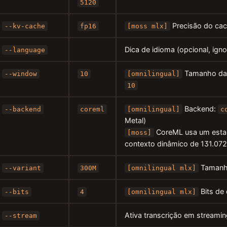
5120
Precisão do ca
--kv-cache
fp16
[moss mlx]
Dica de idioma (opcional, igno
--language
Tamanho da 
--window
10
[omnilingual]
10
Backend:
--backend
coreml
[omnilingual]
c
Metal)
CoreML usa um estad
[moss]
contexto dinâmico de 131.072
Taman
--variant
300M
[omnilingual mlx]
Bits de
--bits
4
[omnilingual mlx]
Ativa transcrição em stream
--stream