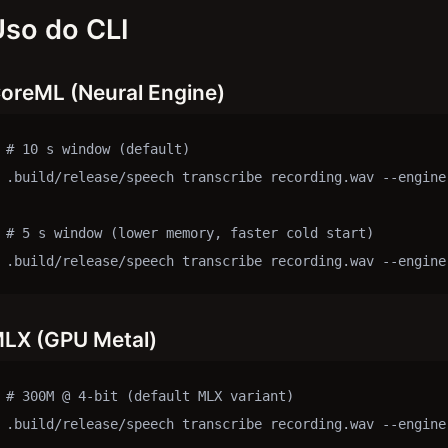
Uso do CLI
oreML (Neural Engine)
# 10 s window (default)

.build/release/speech transcribe recording.wav --engine 
# 5 s window (lower memory, faster cold start)

.build/release/speech transcribe recording.wav --engine
LX (GPU Metal)
# 300M @ 4-bit (default MLX variant)

.build/release/speech transcribe recording.wav --engine