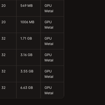
20
549 MB
GPU
Metal
20
1006 MB
GPU
Metal
32
1.71 GB
GPU
Metal
32
3.16 GB
GPU
Metal
32
3.55 GB
GPU
Metal
32
6.63 GB
GPU
Metal