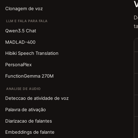
Clonagem de voz
D
LLM E FALA PARA FALA
t
Qwen3.5 Chat
MADLAD-400
Hibiki Speech Translation
PersonaPlex
FunctionGemma 270M
ANALISE DE AUDIO
Deteccao de atividade de voz
Palavra de ativação
Diarizacao de falantes
Embeddings de falante