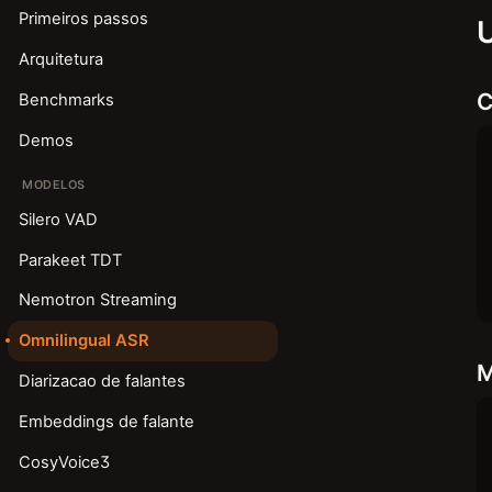
Primeiros passos
Arquitetura
C
Benchmarks
Demos
MODELOS
Silero VAD
Parakeet TDT
Nemotron Streaming
Omnilingual ASR
M
Diarizacao de falantes
Embeddings de falante
CosyVoice3