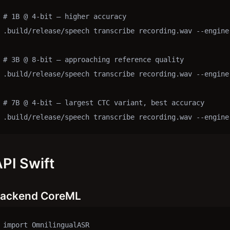
# 1B @ 4-bit — higher accuracy

.build/release/speech transcribe recording.wav --engine
# 3B @ 8-bit — approaching reference quality

.build/release/speech transcribe recording.wav --engine
# 7B @ 4-bit — largest CTC variant, best accuracy

.build/release/speech transcribe recording.wav --engine
PI Swift
ackend CoreML
import OmnilingualASR
