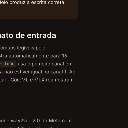
lo produz a escrita correta
mato de entrada
comuns legíveis pelo
tra automaticamente para 16
usa o primeiro canal em
r.load
 não estiver igual no canal 1. Ao
 real—CoreML e MLX reamostram
kbone wav2vec 2.0 da Meta com