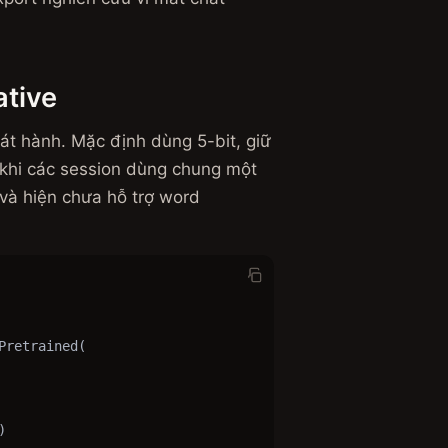
tive
át hành. Mặc định dùng 5-bit, giữ
 khi các session dùng chung một
và hiện chưa hỗ trợ word
retrained(


