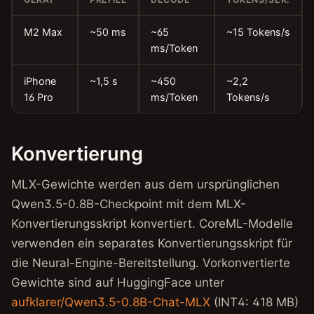
M2 Max
~50 ms
~65
~15 Tokens/s
ms/Token
iPhone
~1,5 s
~450
~2,2
16 Pro
ms/Token
Tokens/s
Konvertierung
MLX-Gewichte werden aus dem ursprünglichen
Qwen3.5-0.8B-Checkpoint mit dem MLX-
Konvertierungsskript konvertiert. CoreML-Modelle
verwenden ein separates Konvertierungsskript für
die Neural-Engine-Bereitstellung. Vorkonvertierte
Gewichte sind auf HuggingFace unter
aufklarer/Qwen3.5-0.8B-Chat-MLX
(INT4: 418 MB)