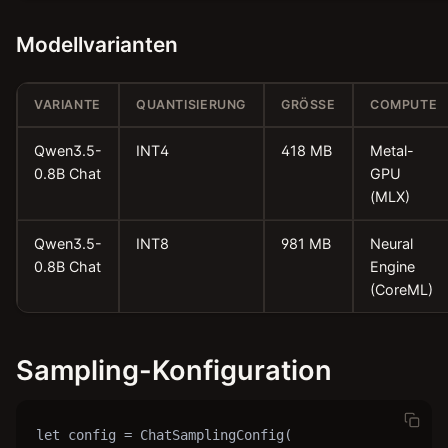
Modellvarianten
VARIANTE
QUANTISIERUNG
GRÖSSE
COMPUTE
Qwen3.5-
INT4
418 MB
Metal-
0.8B Chat
GPU
(MLX)
Qwen3.5-
INT8
981 MB
Neural
0.8B Chat
Engine
(CoreML)
Sampling-Konfiguration
let config = ChatSamplingConfig(
