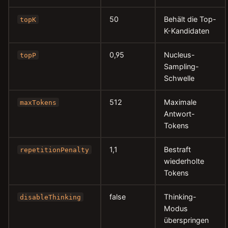
50
Behält die Top-
topK
K-Kandidaten
0,95
Nucleus-
topP
Sampling-
Schwelle
512
Maximale
maxTokens
Antwort-
Tokens
1,1
Bestraft
repetitionPenalty
wiederholte
Tokens
false
Thinking-
disableThinking
Modus
überspringen