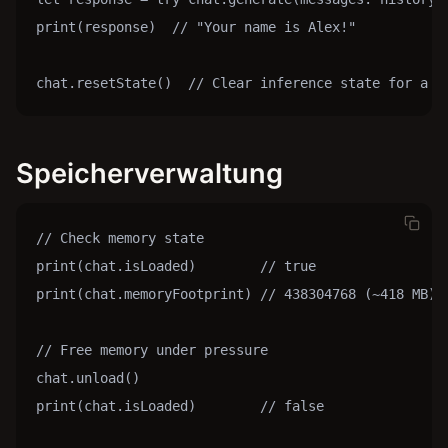
print(response)  // "Your name is Alex!"

chat.resetState()  // Clear inference state for a n
Speicherverwaltung
// Check memory state

print(chat.isLoaded)        // true

print(chat.memoryFootprint) // 438304768 (~418 MB)

// Free memory under pressure

chat.unload()

print(chat.isLoaded)        // false
