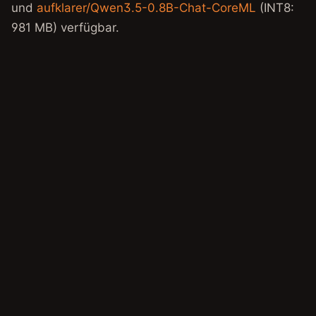
und
aufklarer/Qwen3.5-0.8B-Chat-CoreML
(INT8:
981 MB) verfügbar.