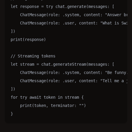
let response = try chat.generate(messages: [

    ChatMessage(role: .system, content: "Answer brie
    ChatMessage(role: .user, content: "What is Swift
])

print(response)

// Streaming tokens

let stream = chat.generateStream(messages: [

    ChatMessage(role: .system, content: "Be funny.")
    ChatMessage(role: .user, content: "Tell me a jok
])

for try await token in stream {

    print(token, terminator: "")

}