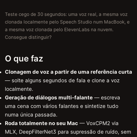
Teste cego de 30 segundos: uma voz real, a mesma voz
clonada localmente pelo Speech Studio num MacBook, e
a mesma voz clonada pelo ElevenLabs na nuvem.
Consegue distinguir?
O que faz
Clonagem de voz a partir de uma referência curta
— solte alguns segundos de fala e clone a voz
localmente.
Geração de diálogos multi-falante
— escreva
uma cena com vários falantes e sintetize tudo
numa única passada.
Roda totalmente no seu Mac
— VoxCPM2 via
MLX, DeepFilterNet3 para supressão de ruído, sem