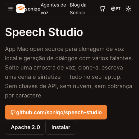
Agentes de
Blog da
soniqo
·
PT
voz
Soniqo
Speech Studio
App Mac open source para clonagem de voz
local e geração de diálogos com vários falantes.
Solte uma amostra de voz, clone-a, escreva
uma cena e sintetize — tudo no seu laptop.
Sem chaves de API, sem nuvem, sem cobrança
por caractere.
github.com/soniqo/speech-studio
Apache 2.0
Instalar